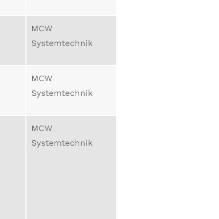
MCW
Systemtechnik
MCW
Systemtechnik
MCW
Systemtechnik