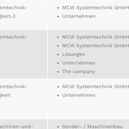
emtechnik-
MCW Systemtechnik GmbH
gkeit-2
Unternehmen
emtechnik-
MCW Systemtechnik GmbH
MCW Systemtechnik GmbH
Lösungen
Unternehmen
The company
emtechnik-
MCW Systemtechnik GmbH
gkeit
Unternehmen
schinen-und-
Sonder- / Maschinenbau