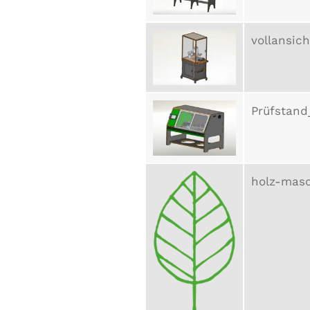
vollansich
Prüfstand
holz-masc