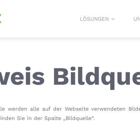
LÖSUNGEN
U
eis Bildque
le werden alle auf der Webseite verwendeten Bild
inden Sie in der Spalte „Bildquelle“.