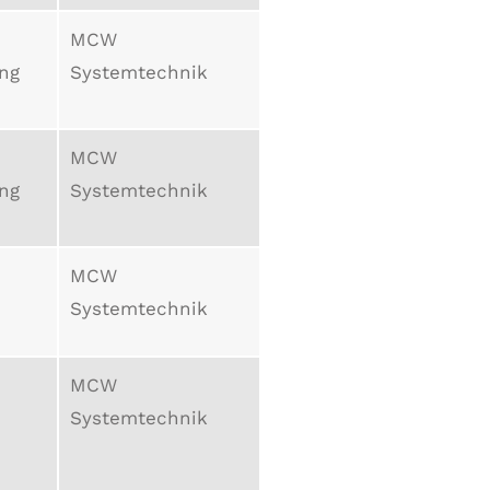
MCW
ung
Systemtechnik
MCW
ung
Systemtechnik
MCW
Systemtechnik
MCW
Systemtechnik