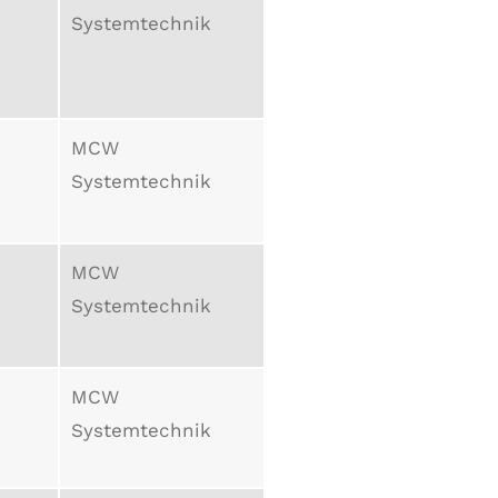
Systemtechnik
MCW
Systemtechnik
MCW
Systemtechnik
MCW
Systemtechnik