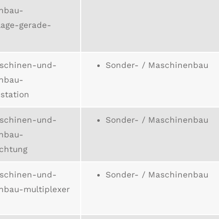
nbau-
lage-gerade-
schinen-und-
Sonder- / Maschinenbau
nbau-
sstation
schinen-und-
Sonder- / Maschinenbau
nbau-
ichtung
schinen-und-
Sonder- / Maschinenbau
nbau-multiplexer