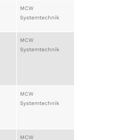
MCW
Systemtechnik
MCW
Systemtechnik
MCW
Systemtechnik
MCW