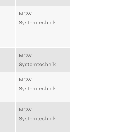
MCW
Systemtechnik
MCW
Systemtechnik
MCW
Systemtechnik
MCW
Systemtechnik