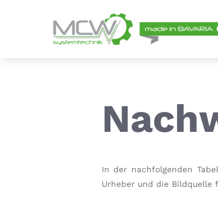
Zum
Inhalt
springen
Nachw
In der nachfolgenden Tabel
Urheber und die Bildquelle f