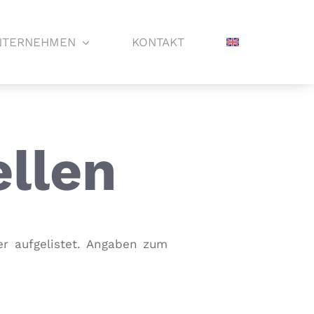
NTERNEHMEN
KONTAKT
llen
er aufgelistet. Angaben zum