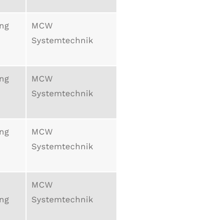
ung
MCW
Systemtechnik
ung
MCW
Systemtechnik
ung
MCW
Systemtechnik
MCW
ung
Systemtechnik