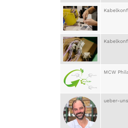
Kabelkonf
Kabelkonf
MCW Phil
ueber-uns