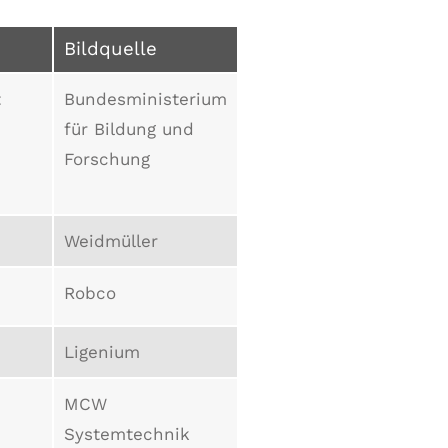
Bildquelle
t
Bundesministerium
für Bildung und
Forschung
Weidmüller
Robco
Ligenium
MCW
Systemtechnik