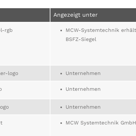
Angezeigt unter
l-rgb
MCW-Systemtechnik erhäl
BSFZ-Siegel
er-logo
Unternehmen
o
Unternehmen
logo
Unternehmen
t
MCW Systemtechnik GmbH