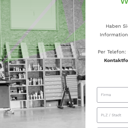
W
Haben Si
Information
Per Telefon:
Kontaktf