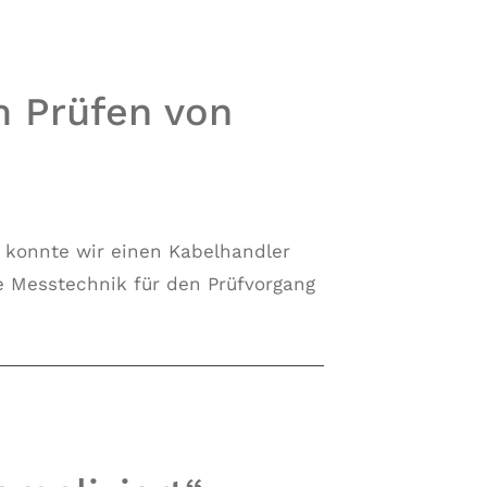
m Prüfen von
n konnte wir einen Kabelhandler
ie Messtechnik für den Prüfvorgang