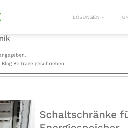
LÖSUNGEN
U
nik
 angegeben.
Blog Beiträge geschrieben.
Schaltschränke f
Energiespeicher