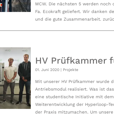
MCW. Die nächsten 5 werden noch d
Fa. Ecokraft geliefert. Wir danken d
und die gute Zusammenarbeit. zurück
HV Prüfkammer f
01. Juni 2020
|
Projekte
Mit unserer HV Prüfkammer wurde 
swissloop
Antriebsmodul realisiert. Was ist da
eine studentische Initiative mit dem
Weiterentwicklung der Hyperloop-Te
der Praxis mitzumachen. Um unsere [