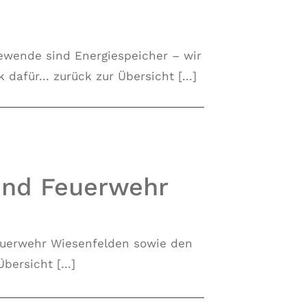
iewende sind Energiespeicher – wir
afür... zurück zur Übersicht [...]
und Feuerwehr
uerwehr Wiesenfelden sowie den
ersicht [...]