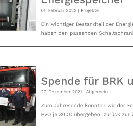
e für
01. Februar 2022
|
Projekte
her
Ein wichtiger Bestandteil der Energ
haben den passenden Schaltschrank d
Spende für BRK 
27. Dezember 2021
|
Allgemein
 Feuerwehr
Zum Jahresende konnten wir der Fe
HvO je 300€ übergeben. zurück zur Üb