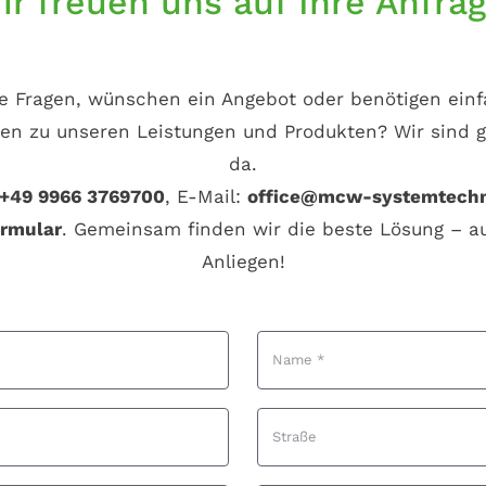
ir freuen uns auf Ihre Anfrag
e Fragen, wünschen ein Angebot oder benötigen ein
en zu unseren Leistungen und Produkten? Wir sind g
da.
+49 9966 3769700
, E-Mail:
office@mcw-systemtech
ormular
. Gemeinsam finden wir die beste Lösung – au
Anliegen!