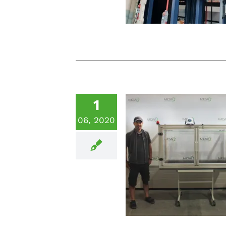
1
06, 2020
HV Prüfkammer für 