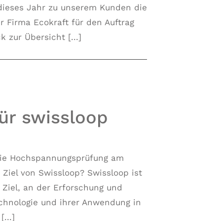
ieses Jahr zu unserem Kunden die
er Firma Ecokraft für den Auftrag
 zur Übersicht [...]
ür swissloop
die Hochspannungsprüfung am
s Ziel von Swissloop? Swissloop ist
 Ziel, an der Erforschung und
chnologie und ihrer Anwendung in
...]