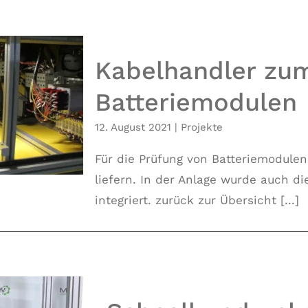
Kabelhandler zu
Batteriemodulen
rüfen von
12. August 2021
|
Projekte
len
Für die Prüfung von Batteriemodule
liefern. In der Anlage wurde auch d
integriert. zurück zur Übersicht [...]