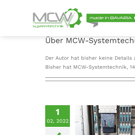
Zum
Inhalt
springen
Über MCW-Systemtech
Der Autor hat bisher keine Details
Bisher hat MCW-Systemtechnik, 14 
1
02, 2022