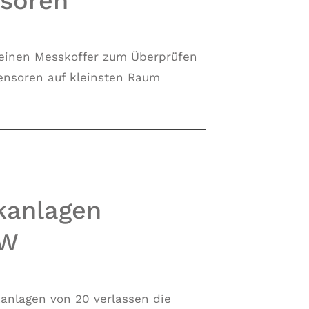
soren
inen Messkoffer zum Überprüfen
nsoren auf kleinsten Raum
kanlagen
CW
kanlagen von 20 verlassen die