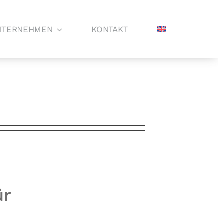
NTERNEHMEN
KONTAKT
ür